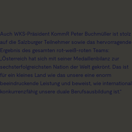
Auch WKS-Präsident KommR Peter Buchmüller ist stolz
auf die Salzburger Teilnehmer sowie das hervorragende
Ergebnis des gesamten rot-weiß-roten Teams:
„Österreich hat sich mit seiner Medaillenbilanz zur
sechsterfolgreichsten Nation der Welt gekrönt. Das ist
für ein kleines Land wie das unsere eine enorm
beeindruckende Leistung und beweist, wie international
konkurrenzfähig unsere duale Berufsausbildung ist.“
Akzeptiere die Marketing-Cookies, um
fortzufahren.
Akzeptieren