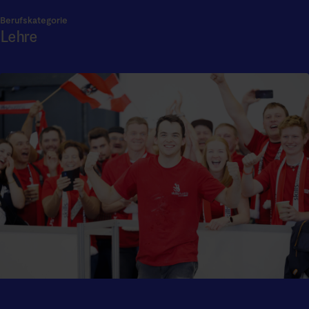
Berufskategorie
Lehre