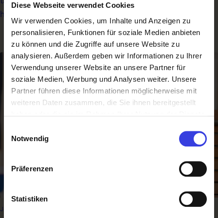
tausenden interessierten Besuchern beobachtet. Das
Diese Webseite verwendet Cookies
hat mich schon sehr beeindruckt.“
Wir verwenden Cookies, um Inhalte und Anzeigen zu
personalisieren, Funktionen für soziale Medien anbieten
zu können und die Zugriffe auf unsere Website zu
analysieren. Außerdem geben wir Informationen zu Ihrer
Verwendung unserer Website an unsere Partner für
soziale Medien, Werbung und Analysen weiter. Unsere
Partner führen diese Informationen möglicherweise mit
weiteren Daten zusammen, die Sie ihnen bereitgestellt
haben oder die sie im Rahmen Ihrer Nutzung der Dienste
gesammelt haben.
Einwilligungsauswahl
Notwendig
Präferenzen
Statistiken
Jonas Lev in Aktion. © SkillsAustria/Wieser