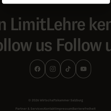
n Limit
Lehre ken
ollow us
Follow 
© 2026 Wirtschaftskammer Salzburg
Partner & Services
Kontakt
Impressum
Barrierefreiheit