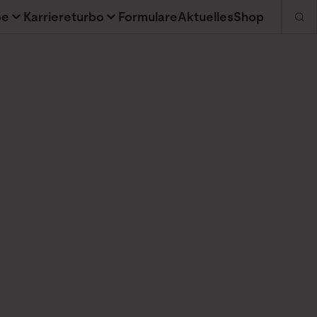
be
Karriereturbo
Formulare
Aktuelles
Shop