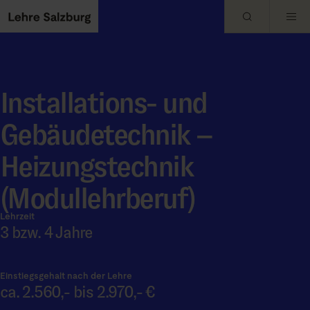
Skip to main content
Installations- und
Gebäudetechnik –
Heizungstechnik
(Modullehrberuf)
Lehrzeit
3 bzw. 4 Jahre
Einstiegsgehalt nach der Lehre
ca. 2.560,- bis 2.970,- €