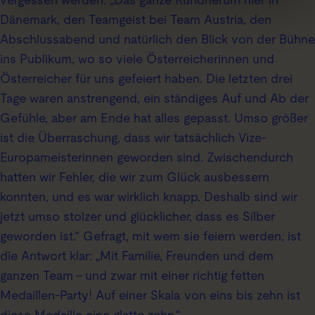
Dänemark, den Teamgeist bei Team Austria, den
Abschlussabend und natürlich den Blick von der Bühne
ins Publikum, wo so viele Österreicherinnen und
Österreicher für uns gefeiert haben. Die letzten drei
Tage waren anstrengend, ein ständiges Auf und Ab der
Gefühle, aber am Ende hat alles gepasst. Umso größer
ist die Überraschung, dass wir tatsächlich Vize-
Europameisterinnen geworden sind. Zwischendurch
hatten wir Fehler, die wir zum Glück ausbessern
konnten, und es war wirklich knapp. Deshalb sind wir
jetzt umso stolzer und glücklicher, dass es Silber
geworden ist.“ Gefragt, mit wem sie feiern werden, ist
die Antwort klar: „Mit Familie, Freunden und dem
ganzen Team – und zwar mit einer richtig fetten
Medaillen-Party! Auf einer Skala von eins bis zehn ist
diese Medaille eine glatte zehn.“