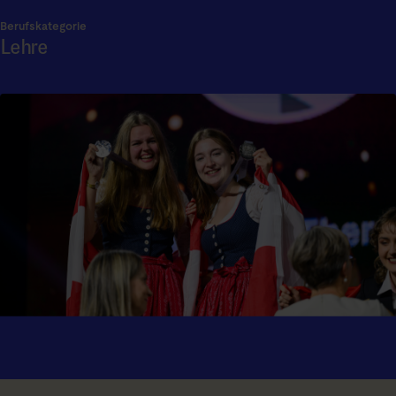
Berufskategorie
Lehre