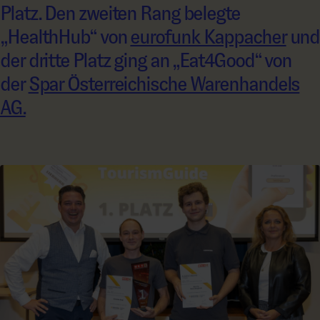
Platz. Den zweiten Rang belegte
„HealthHub“ von
eurofunk Kappacher
und
der dritte Platz ging an „Eat4Good“ von
der
Spar Österreichische Warenhandels
AG.