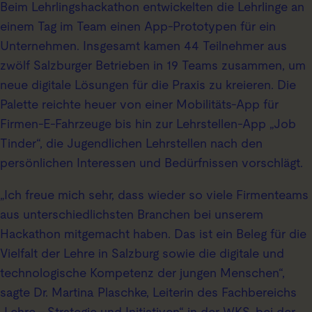
Beim Lehrlingshackathon entwickelten die Lehrlinge an
einem Tag im Team einen App-Prototypen für ein
Unternehmen. Insgesamt kamen 44 Teilnehmer aus
zwölf Salzburger Betrieben in 19 Teams zusammen, um
neue digitale Lösungen für die Praxis zu kreieren. Die
Palette reichte heuer von einer Mobilitäts-App für
Firmen-E-Fahrzeuge bis hin zur Lehrstellen-App „Job
Tinder“, die Jugendlichen Lehrstellen nach den
persönlichen Interessen und Bedürfnissen vorschlägt.
„Ich freue mich sehr, dass wieder so viele Firmenteams
aus unterschiedlichsten Branchen bei unserem
Hackathon mitgemacht haben. Das ist ein Beleg für die
Vielfalt der Lehre in Salzburg sowie die digitale und
technologische Kompetenz der jungen Menschen“,
sagte Dr. Martina Plaschke, Leiterin des Fachbereichs
„Lehre – Strategie und Initiativen“ in der WKS, bei der