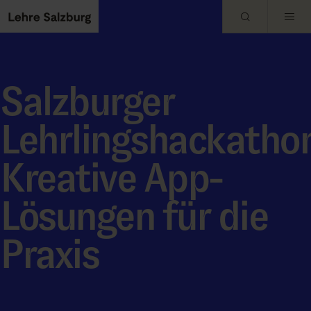
Skip to main content
Salzburger
Lehrlingshackatho
Kreative App-
Lösungen für die
Praxis