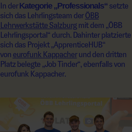
In der
Kategorie „Professionals“
setzte
sich das Lehrlingsteam der
ÖBB
Lehrwerkstätte Salzburg
mit dem „ÖBB
Lehrlingsportal“ durch. Dahinter platzierte
sich das Projekt „ApprenticeHUB“
von
eurofunk Kappacher
und den dritten
Platz belegte „Job Tinder“, ebenfalls von
eurofunk Kappacher.