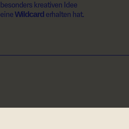
besonders kreativen Idee
eine
Wildcard
erhalten hat.