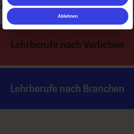
zu:
Ablehnen
Lehrberufe nach Vorlieben
Lehrberufe nach Branchen