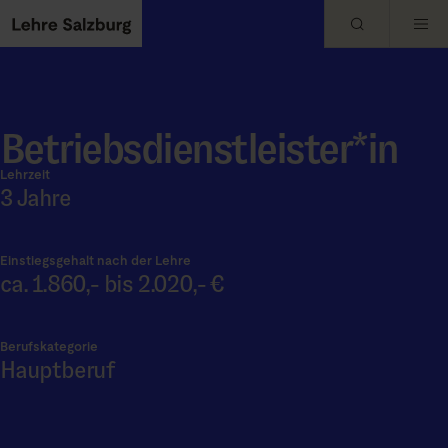
Skip to main content
Betriebsdienstleister*in
Lehrzeit
3 Jahre
Einstiegsgehalt nach der Lehre
ca. 1.860,- bis 2.020,- €
Berufskategorie
Hauptberuf