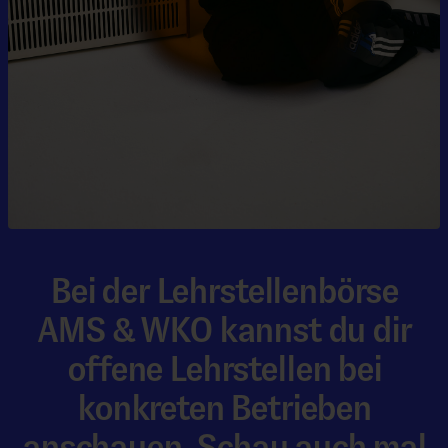
Bei der Lehrstellenbörse
AMS & WKO kannst du dir
offene Lehrstellen bei
konkreten Betrieben
anschauen. Schau auch mal