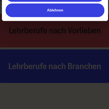
Ablehnen
Lehrberufe nach Vorlieben
Lehrberufe nach Branchen