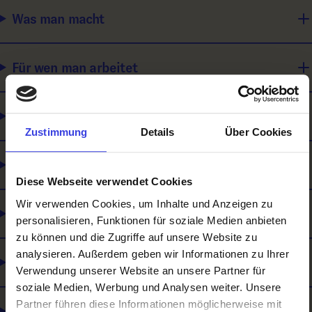
Was man macht
Für wen man arbeitet
Wie man sich weiterbilden kann
Zustimmung
Details
Über Cookies
Was du mitbringen solltest
Diese Webseite verwendet Cookies
Wir verwenden Cookies, um Inhalte und Anzeigen zu
Was es noch gibt
personalisieren, Funktionen für soziale Medien anbieten
zu können und die Zugriffe auf unsere Website zu
analysieren. Außerdem geben wir Informationen zu Ihrer
Lehre und Matura
Verwendung unserer Website an unsere Partner für
soziale Medien, Werbung und Analysen weiter. Unsere
Partner führen diese Informationen möglicherweise mit
Selbstständigkeit