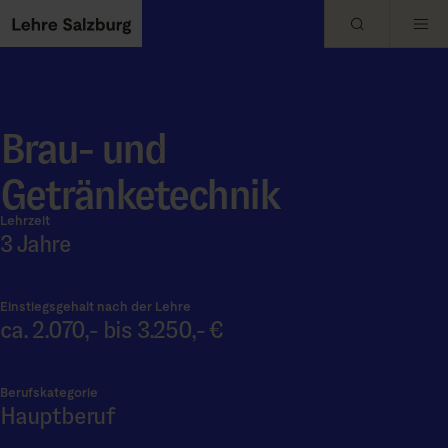
Skip to main content
Brau- und
Getränketechnik
Lehrzeit
3 Jahre
Einstiegsgehalt nach der Lehre
ca. 2.070,- bis 3.250,- €
Berufskategorie
Hauptberuf