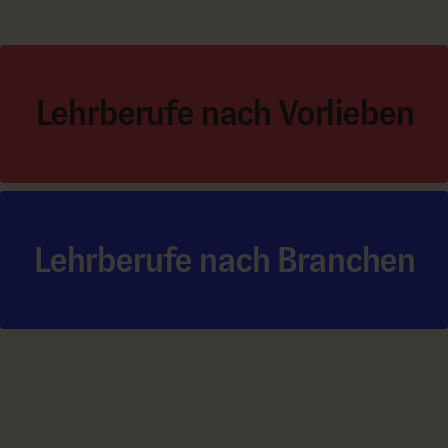
Lehrberufe nach Vorlieben
Lehrberufe nach Branchen