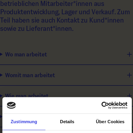
betrieblichen Mitarbeiter*innen aus
Produktentwicklung, Lager und Verkauf. Zum
Teil haben sie auch Kontakt zu Kund*innen
sowie zu Lieferant*innen.
Wo man arbeitet
Womit man arbeitet
Wie man arbeitet
Was man macht
Zustimmung
Details
Über Cookies