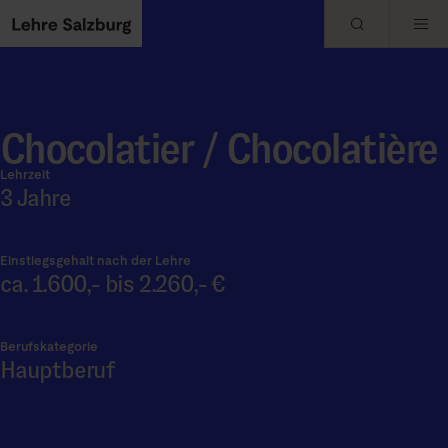
Skip to main content
Chocolatier / Chocolatière
Lehrzeit
3 Jahre
Einstiegsgehalt nach der Lehre
ca. 1.600,- bis 2.260,- €
Berufskategorie
Hauptberuf