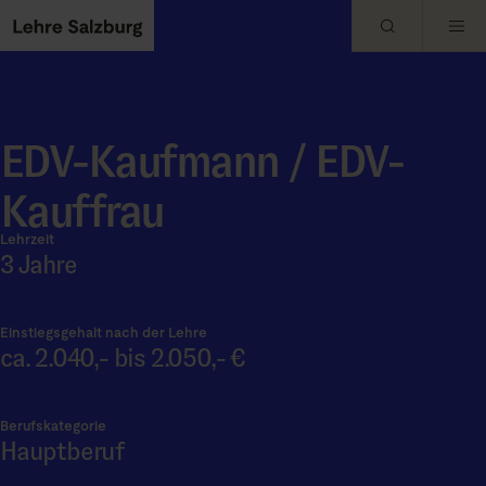
Skip to main content
EDV-Kaufmann / EDV-
Kauffrau
Lehrzeit
3 Jahre
Einstiegsgehalt nach der Lehre
ca. 2.040,- bis 2.050,- €
Berufskategorie
Hauptberuf