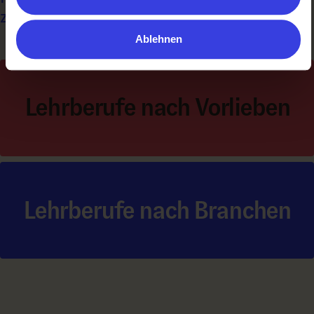
zu:
Ablehnen
Lehrberufe nach Vorlieben
Lehrberufe nach Branchen