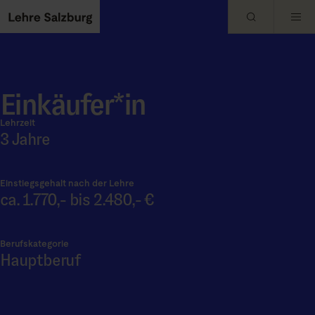
Skip to main content
Einkäufer*in
Lehrzeit
3 Jahre
Einstiegsgehalt nach der Lehre
ca. 1.770,- bis 2.480,- €
Berufskategorie
Hauptberuf