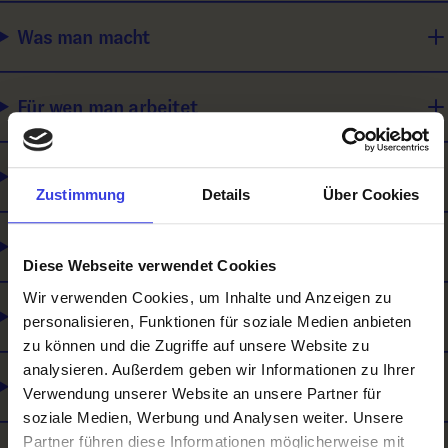
Was man macht
Für wen man arbeitet
Wie man sich weiterbilden kann
Zustimmung
Details
Über Cookies
Was du mitbringen solltest
Diese Webseite verwendet Cookies
Wir verwenden Cookies, um Inhalte und Anzeigen zu
Was es noch gibt
personalisieren, Funktionen für soziale Medien anbieten
zu können und die Zugriffe auf unsere Website zu
analysieren. Außerdem geben wir Informationen zu Ihrer
Lehre und Matura
Verwendung unserer Website an unsere Partner für
soziale Medien, Werbung und Analysen weiter. Unsere
Partner führen diese Informationen möglicherweise mit