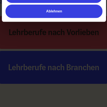
zu:
Ablehnen
Lehrberufe nach Vorlieben
Lehrberufe nach Branchen