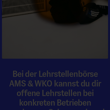
Bei der Lehrstellenbörse
AMS & WKO kannst du dir
offene Lehrstellen bei
konkreten Betrieben