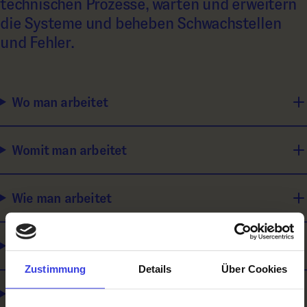
technischen Prozesse, warten und erweitern
die Systeme und beheben Schwachstellen
und Fehler.
Wo man arbeitet
Womit man arbeitet
Wie man arbeitet
Was man macht
Zustimmung
Details
Über Cookies
Für wen man arbeitet