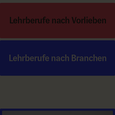
Lehrberufe nach Vorlieben
Lehrberufe nach Branchen