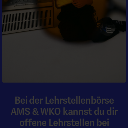
Bei der Lehrstellenbörse
AMS & WKO kannst du dir
offene Lehrstellen bei