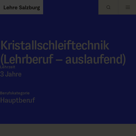
Skip to main content
Kristallschleiftechnik
(Lehrberuf – auslaufend)
Lehrzeit
3 Jahre
Berufskategorie
Hauptberuf