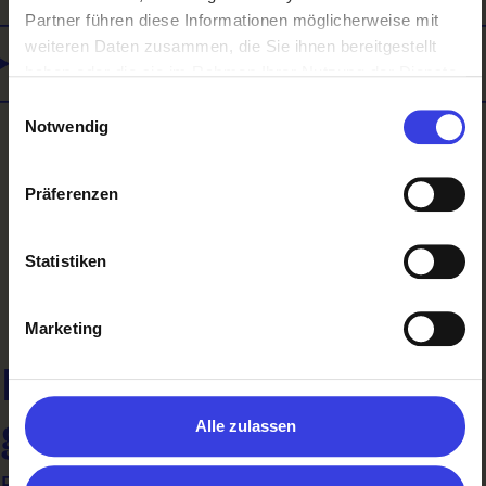
Partner führen diese Informationen möglicherweise mit
weiteren Daten zusammen, die Sie ihnen bereitgestellt
Selbstständigkeit
haben oder die sie im Rahmen Ihrer Nutzung der Dienste
gesammelt haben.
Einwilligungsauswahl
Notwendig
Präferenzen
Zurück
Statistiken
Marketing
Noch nichts Richtiges
gefunden?
Alle zulassen