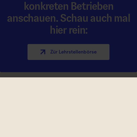
konkreten Betrieben
anschauen. Schau auch mal
hier rein:
Zür Lehrstellen­börse