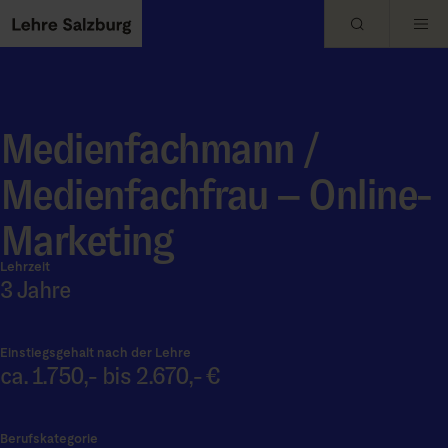
Skip to main content
Medienfachmann /
Medienfachfrau – Online-
Marketing
Lehrzeit
3 Jahre
Einstiegsgehalt nach der Lehre
ca. 1.750,- bis 2.670,- €
Berufskategorie