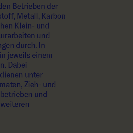
 den Betrieben der
toff, Metall, Karbon
chen Klein- und
turarbeiten und
ngen durch. In
in jeweils einem
en. Dabei
dienen unter
maten, Zieh- und
ebetrieben und
 weiteren