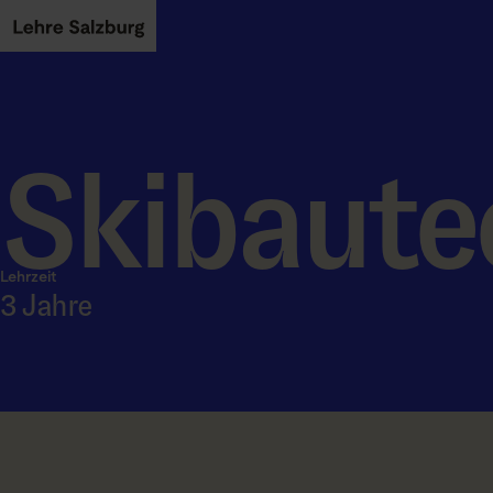
Skip to main content
Skibaute
Lehrzeit
3 Jahre