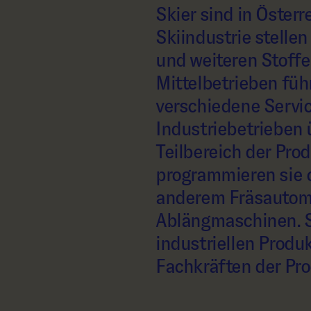
Skier sind in Österr
Skiindustrie stelle
und weiteren Stoffe
Mittelbetrieben füh
verschiedene Servic
Industriebetrieben 
Teilbereich der Prod
programmieren sie 
anderem Fräsautoma
Ablängmaschinen. S
industriellen Produ
Fachkräften der Pr