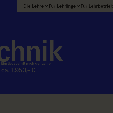
Die Lehre
Für Lehrlinge
Für Lehrbetrie
chnik
Einstiegsgehalt nach der Lehre
ca. 1.950,- €