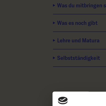
Was du mitbringen s
Was es noch gibt
Lehre und Matura
Selbstständigkeit