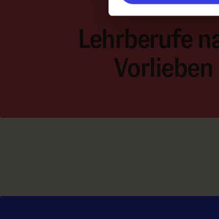
Lehrberufe n
Vorlieben