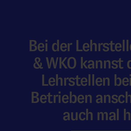
Bei der Lehrste
& WKO kannst d
Lehrstellen be
Betrieben ansc
auch mal hi