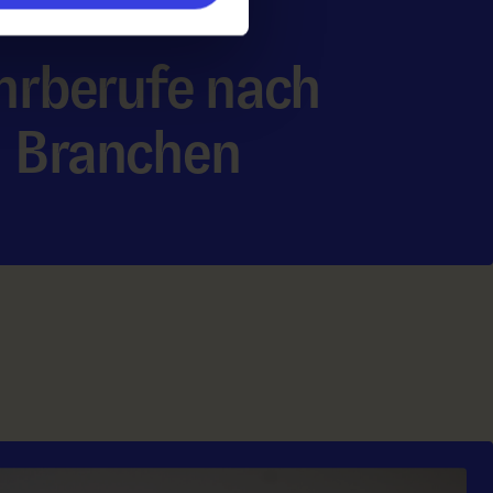
hrberufe nach
Branchen