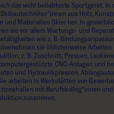
eich das wohl beliebteste Sportgerät. In
n Skibautechniker*innen aus Holz, Kunsts
n und Materialien Skier her. In gewerbli
ren sie vor allem Wartungs- und Repara
etätigkeiten wie z. B. Bindungsanpassu
übernehmen sie üblicherweise Arbeiten 
uktion, z. B. Zuschnitt, Pressen, Lackier
computergestützte CNC-Anlagen und be
ten und Hydraulikpressen, Ablängauto
ie arbeiten in Werkstätten von Gewerb
ktionshallen mit Berufskolleg*innen und
oduktion zusammen.