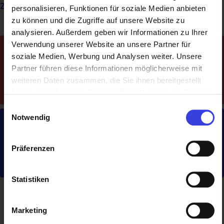
zu:
Ablehnen
Lehrberufe nach Vorlieben
Lehrberufe nach Branchen