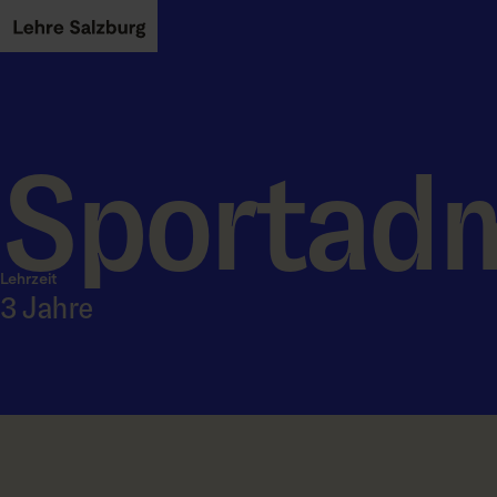
Skip to main content
Sportadm
Lehrzeit
3 Jahre