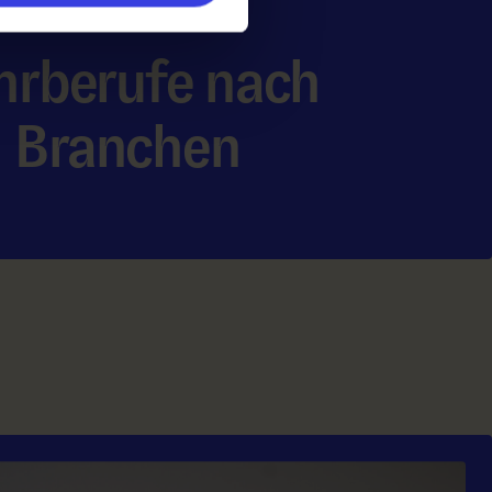
hrberufe nach
Branchen