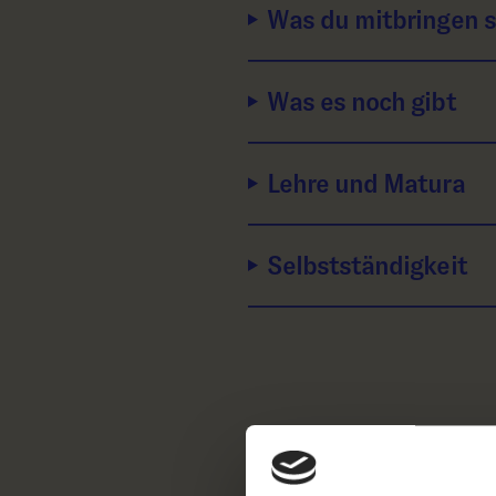
Was du mitbringen s
Was es noch gibt
Lehre und Matura
Selbstständigkeit