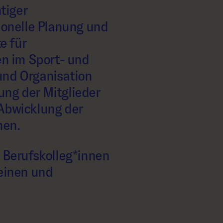
tiger
ionelle Planung und
e für
n im Sport- und
und Organisation
ung der Mitglieder
 Abwicklung der
hen.
 Berufskolleg*innen
reinen und