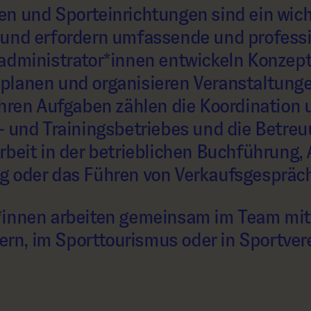
n und Sporteinrichtungen sind ein wich
 und erfordern umfassende und profess
administrator*innen entwickeln Konzept
planen und organisieren Veranstaltunge
ihren Aufgaben zählen die Koordination 
- und Trainingsbetriebes und die Betreu
rbeit in der betrieblichen Buchführung,
g oder das Führen von Verkaufsgespräc
*innen arbeiten gemeinsam im Team mit
ntern, im Sporttourismus oder in Sportve