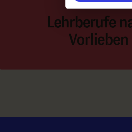
Lehrberufe n
Vorlieben