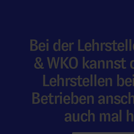
Bei der Lehrste
& WKO kannst d
Lehrstellen be
Betrieben ansc
auch mal hi