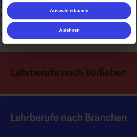
gefunden?
Auswahl erlauben
Filtere die Lehrberufe nach A – Z oder stöbere
in den Branchen. Vielleicht sagt dir das mehr
Ablehnen
zu:
Lehrberufe nach Vorlieben
Lehrberufe nach Branchen