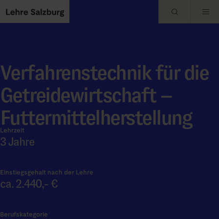
Skip to main content
Verfahrenstechnik für die
Getreidewirtschaft –
Futtermittelherstellung
Lehrzeit
3 Jahre
Einstiegsgehalt nach der Lehre
ca. 2.440,- €
Berufskategorie