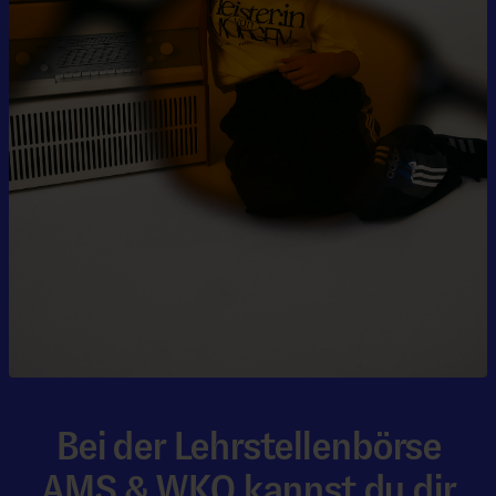
Bei der Lehrstellenbörse
AMS & WKO kannst du dir