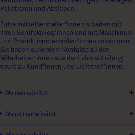
Vermahlen, Vermischen, Reinigen, Verwiegen,
Pelletieren und Absieben.
Futtermittelhersteller*innen arbeiten mit
ihren Berufskolleg*innen und mit Maschinen-
und Produktionstechniker*innen zusammen.
Sie haben außerdem Kontakte zu den
Mitarbeiter*innen aus der Laborabteilung
sowie zu Kund*innen und Lieferant*innen.
Wo man arbeitet
Womit man arbeitet
Wie man arbeitet