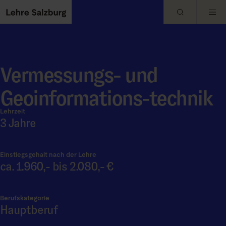
Skip to main content
Vermessungs- und
Geoinformations-technik
Lehrzeit
3 Jahre
Einstiegsgehalt nach der Lehre
ca. 1.960,- bis 2.080,- €
Berufskategorie
Hauptberuf