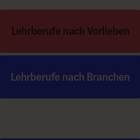
Lehrberufe nach Vorlieben
Lehrberufe nach Branchen