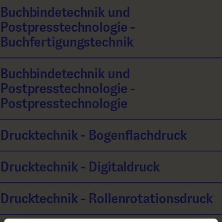
Buchbindetechnik und
Postpresstechnologie -
Buchfertigungstechnik
Buchbindetechnik und
Postpresstechnologie -
Postpresstechnologie
Drucktechnik - Bogenflachdruck
Drucktechnik - Digitaldruck
Drucktechnik - Rollenrotationsdruck