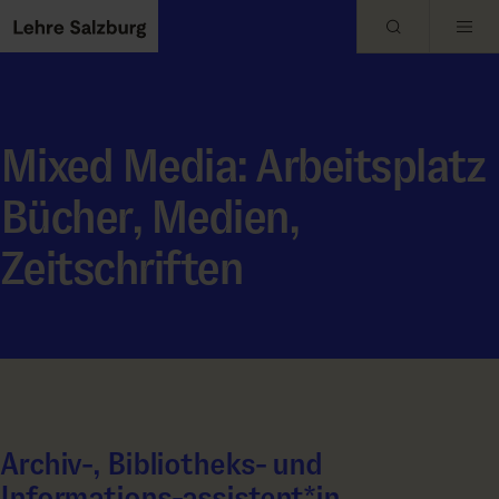
Skip to main content
Mixed Media: Arbeitsplatz
Bücher, Medien,
Zeitschriften
Archiv-, Bibliotheks- und
Informations-assistent*in