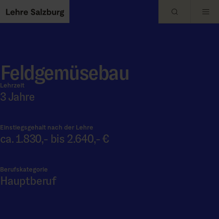
Skip to main content
Feldgemüsebau
Lehrzeit
3 Jahre
Einstiegsgehalt nach der Lehre
ca. 1.830,- bis 2.640,- €
Berufskategorie
Hauptberuf