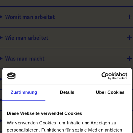
Womit man arbeitet
Wie man arbeitet
Was man macht
Für wen man arbeitet
Zustimmung
Details
Über Cookies
Ausbildungsinhalte / Was man lernt
Diese Webseite verwendet Cookies
Wie man sich weiterbilden kann
Wir verwenden Cookies, um Inhalte und Anzeigen zu
personalisieren, Funktionen für soziale Medien anbieten