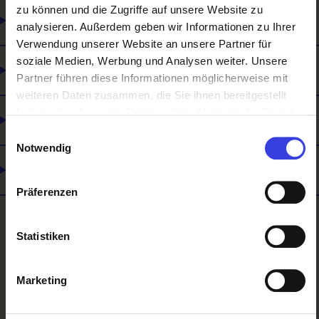
zu können und die Zugriffe auf unsere Website zu
Was du mitbringen solltest
analysieren. Außerdem geben wir Informationen zu Ihrer
Verwendung unserer Website an unsere Partner für
soziale Medien, Werbung und Analysen weiter. Unsere
Was es noch gibt
Partner führen diese Informationen möglicherweise mit
weiteren Daten zusammen, die Sie ihnen bereitgestellt
haben oder die sie im Rahmen Ihrer Nutzung der Dienste
Lehre und Matura
gesammelt haben.
Einwilligungsauswahl
Notwendig
Selbstständigkeit
Präferenzen
Statistiken
Zurück
Marketing