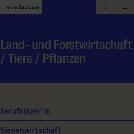
Skip to main content
Land- und Forstwirtschaft
/ Tiere / Pflanzen
Berufsjäger*in
Bienenwirtschaft