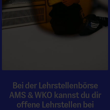
Bei der Lehrstellenbörse
AMS & WKO kannst du dir
offene Lehrstellen bei