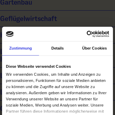
Gartenbau
Geflügelwirtschaft
Hufschmied*in
Zustimmung
Details
Über Cookies
Ländliches Betriebs- und
Haushaltsmanagement
Diese Webseite verwendet Cookies
Landwirtschaft
Wir verwenden Cookies, um Inhalte und Anzeigen zu
personalisieren, Funktionen für soziale Medien anbieten
zu können und die Zugriffe auf unsere Website zu
Landwirtschaftliche Lagerhaltung
analysieren. Außerdem geben wir Informationen zu Ihrer
Verwendung unserer Website an unsere Partner für
soziale Medien, Werbung und Analysen weiter. Unsere
Obstbau und Obstverwertung
Partner führen diese Informationen möglicherweise mit