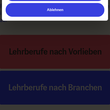
Filtere die Lehrberufe nach A – Z oder stöbere
Ablehnen
in den Branchen. Vielleicht sagt dir das mehr
zu:
Lehrberufe nach Vorlieben
Lehrberufe nach Branchen