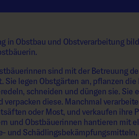
g in Obstbau und Obstverarbeitung bilde
stbäuerin.
tbäuerinnen sind mit der Betreuung d
 Sie legen Obstgärten an, pflanzen die
edeln, schneiden und düngen sie. Sie e
nd verpacken diese. Manchmal verarbeite
chtsäften oder Most, und verkaufen ihre 
rn und Obstbäuerinnen hantieren mit el
e- und Schädlingsbekämpfungsmitteln,