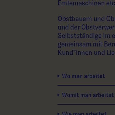
Erntemaschinen etc
Obstbauern und Obs
und der Obstverwer
Selbstständige im e
gemeinsam mit Beru
Kund*innen und Lie
Wo man arbeitet
Womit man arbeitet
Wie man arbeitet