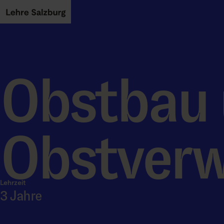
Skip to main content
Obstbau
Obstver
Lehrzeit
3 Jahre