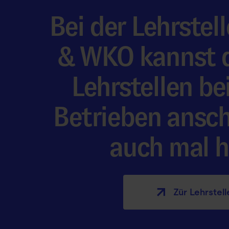
Bei der Lehrste
& WKO kannst d
Lehrstellen be
Betrieben ansc
auch mal hi
Zür Lehrstell