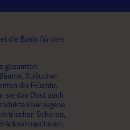
t die Basis für den
es gesamten
 Bäume, Sträucher
rnten die Früchte,
n sie das Obst auch
Produkte über eigene
ektrischen Scheren,
 Häckselmaschinen,