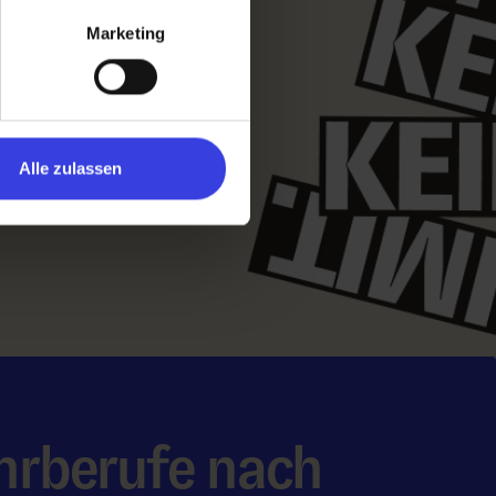
Marketing
Alle zulassen
hrberufe nach