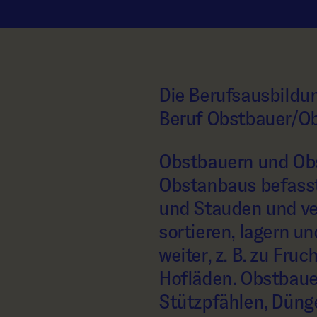
Die Berufsausbildun
Beruf Obstbauer/Ob
Obstbauern und Obs
Obstanbaus befasst.
und Stauden und ver
sortieren, lagern u
weiter, z. B. zu Fru
Hofläden. Obstbaue
Stützpfählen, Düng