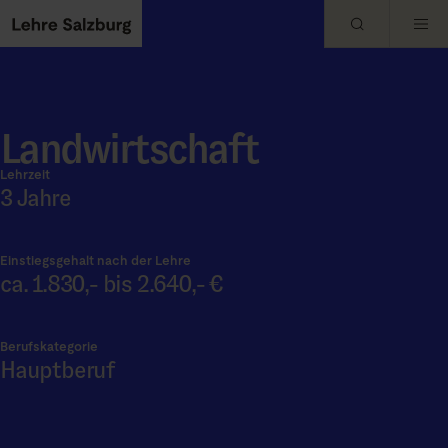
Skip to main content
Landwirtschaft
Lehrzeit
3 Jahre
Einstiegsgehalt nach der Lehre
ca. 1.830,- bis 2.640,- €
Berufskategorie
Hauptberuf