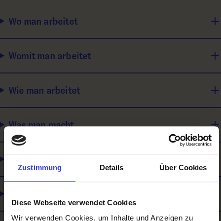
Wo man arbeitet
Womit man arbeitet
Wie man arbeitet
Was man macht
Für wen man arbeitet
Zustimmung
Details
Über Cookies
Ausbildungsinhalte / Was man lernt
Diese Webseite verwendet Cookies
Wir verwenden Cookies, um Inhalte und Anzeigen zu