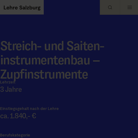
Skip to main content
Streich- und Saiten-
instrumentenbau –
Zupfinstrumente
Lehrzeit
3 Jahre
Einstiegsgehalt nach der Lehre
ca. 1.840,- €
Berufskategorie