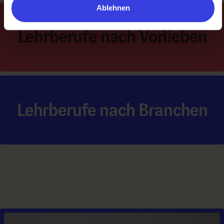
Ablehnen
Lehrberufe nach Vorlieben
Lehrberufe nach Branchen