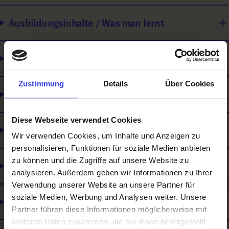
Ausbildungsinhalte / Was man lernt
Wie man sich weiterbilden kann
Zustimmung
Details
Über Cookies
Was du mitbringen solltest
Diese Webseite verwendet Cookies
Was es noch gibt
Wir verwenden Cookies, um Inhalte und Anzeigen zu
personalisieren, Funktionen für soziale Medien anbieten
zu können und die Zugriffe auf unsere Website zu
Lehre und Matura
analysieren. Außerdem geben wir Informationen zu Ihrer
Verwendung unserer Website an unsere Partner für
soziale Medien, Werbung und Analysen weiter. Unsere
Selbstständigkeit
Partner führen diese Informationen möglicherweise mit
weiteren Daten zusammen, die Sie ihnen bereitgestellt