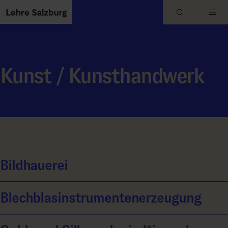
Skip to main content
Kunst / Kunsthandwerk
Bildhauerei
Blechblasinstrumentenerzeugung