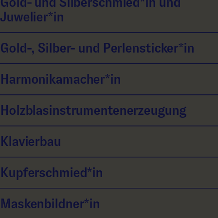
Gold- und Silberschmied*in und
Juwelier*in
Gold-, Silber- und Perlensticker*in
Harmonikamacher*in
Holzblasinstrumentenerzeugung
Klavierbau
Kupferschmied*in
Maskenbildner*in