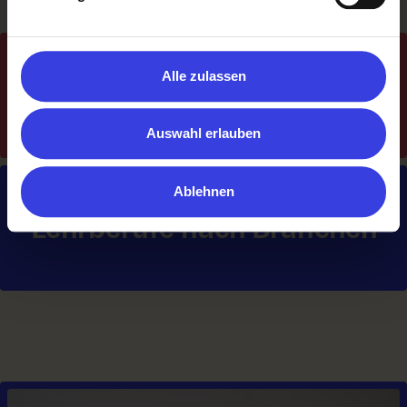
Alle zulassen
Lehrberufe nach Vorlieben
Auswahl erlauben
Ablehnen
Lehrberufe nach Branchen