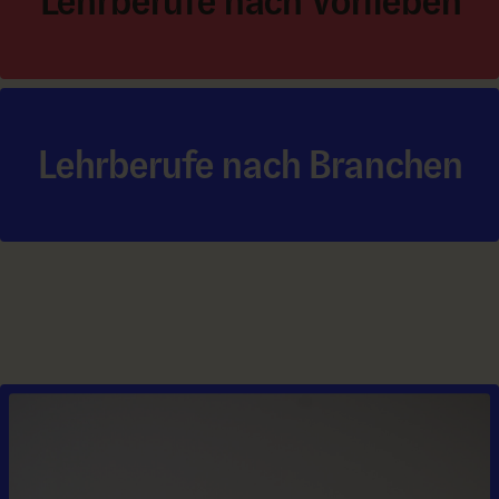
Lehrberufe nach Vorlieben
Lehrberufe nach Branchen