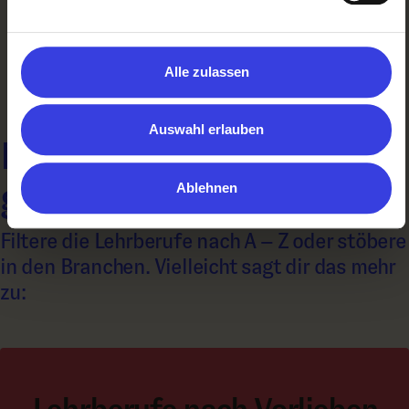
Zurück
Alle zulassen
Auswahl erlauben
Noch nichts Richtiges
gefunden?
Ablehnen
Filtere die Lehrberufe nach A – Z oder stöbere
in den Branchen. Vielleicht sagt dir das mehr
zu: