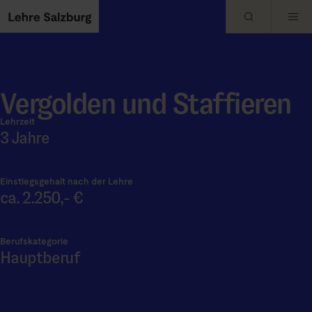
Skip to main content
Vergolden und Staffieren
Lehrzeit
3 Jahre
Einstiegsgehalt nach der Lehre
ca. 2.250,- €
Berufskategorie
Hauptberuf